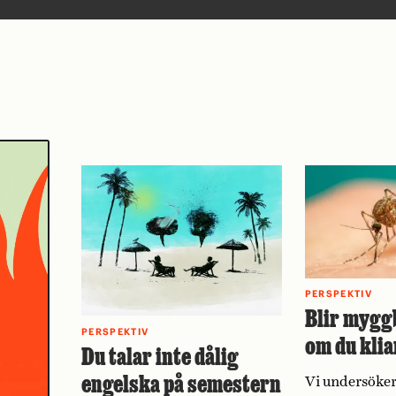
PERSPEKTIV
Blir mygg
PERSPEKTIV
om du klia
Du talar inte dålig
engelska på semestern
Vi undersöker