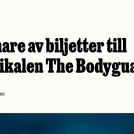
are av biljetter till
ikalen The Bodygu
nen