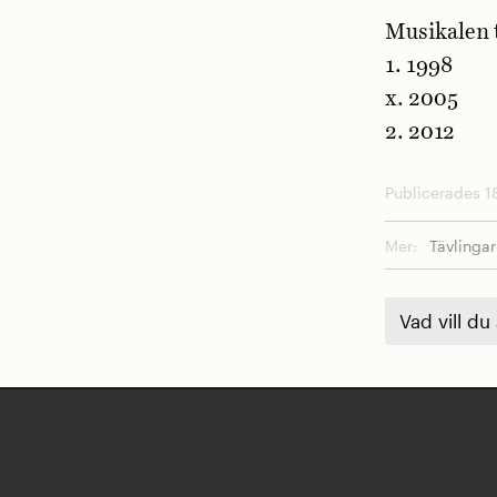
Musikalen 
1. 1998
x. 2005
2. 2012
Publicerades 18
Mer:
Tävlingar
Vad vill du