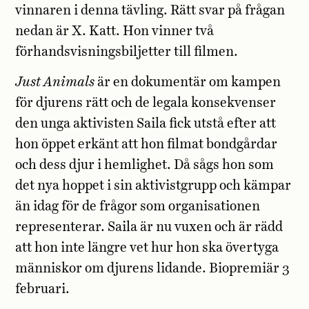
vinnaren i denna tävling. Rätt svar på frågan
nedan är X. Katt. Hon vinner två
förhandsvisningsbiljetter till filmen.
Just Animals
är en dokumentär om kampen
för djurens rätt och de legala konsekvenser
den unga aktivisten Saila fick utstå efter att
hon öppet erkänt att hon filmat bondgårdar
och dess djur i hemlighet. Då sågs hon som
det nya hoppet i sin aktivistgrupp och kämpar
än idag för de frågor som organisationen
representerar. Saila är nu vuxen och är rädd
att hon inte längre vet hur hon ska övertyga
människor om djurens lidande. Biopremiär 3
februari.