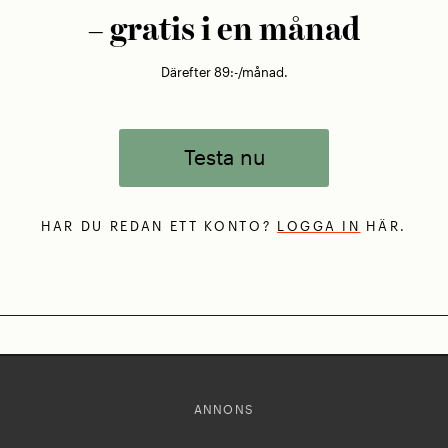
– gratis i en månad
Därefter 89:-/månad.
Testa nu
HAR DU REDAN ETT KONTO?
LOGGA IN
HÄR.
ANNONS