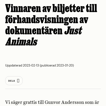
Vinnaren av biljetter till
förhandsvisningen av
dokumentären
Just
Animals
Uppdaterad 2023-02-13 (publicerad 2023-01-20)
DELA
Vi säger grattis till Gunvor Andersson som är