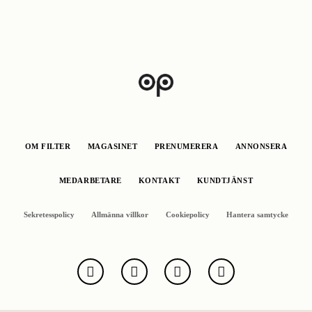
OM FILTER
MAGASINET
PRENUMERERA
ANNONSERA
MEDARBETARE
KONTAKT
KUNDTJÄNST
Sekretesspolicy
Allmänna villkor
Cookiepolicy
Hantera samtycke