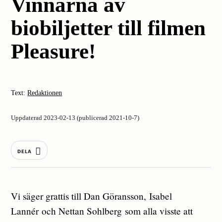
Vinnarna av
biobiljetter till filmen
Pleasure!
Text:
Redaktionen
Uppdaterad 2023-02-13 (publicerad 2021-10-7)
DELA
Vi säger grattis till Dan Göransson,
Isabel
Lannér
och
Nettan Sohlberg
som alla visste att