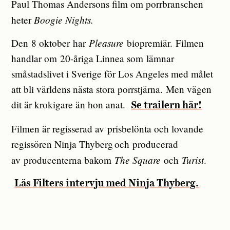
Paul Thomas Andersons film om porrbranschen
Boogie Nights.
heter
Pleasure
Den 8 oktober har
biopremiär.
Filmen
handlar om 20-åriga Linnea som lämnar
småstadslivet i Sverige för Los Angeles med målet
att bli världens nästa stora porrstjärna. Men vägen
dit är krokigare än hon anat.
Se trailern här!
Filmen är regisserad av prisbelönta och lovande
regissören Ninja Thyberg och producerad
The Square
Turist
av producenterna bakom
och
.
Läs Filters intervju med Ninja Thyberg.