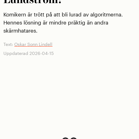
Komikern är trött på att bli lurad av algoritmerna.
Hennes lösning är ­mindre präktig än andra
skärmhatares.
Text:
Oskar Sonn Lindell
Uppdaterad 2026-04-15