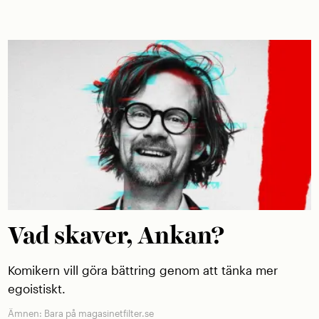
Vad skaver, Ankan?
Komikern vill göra bättring genom att tänka mer
egoistiskt.
Ämnen:
Bara på magasinetfilter.se