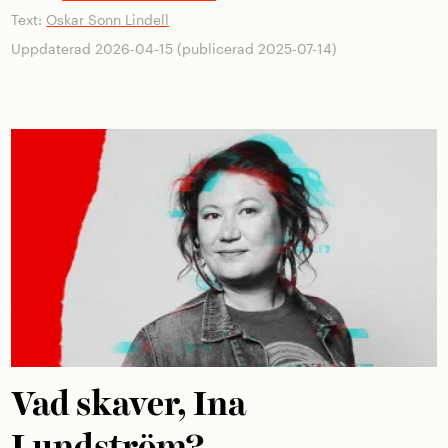
Text:
Oskar Sonn Lindell
Uppdaterad 2026-04-15 (publicerad 2025-07-14)
Vad skaver, Ina
Lundström?