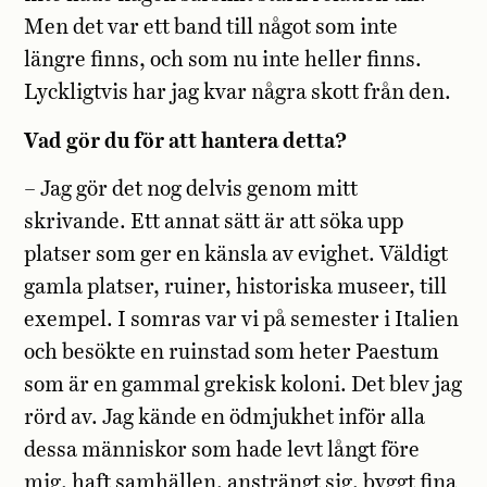
Men det var ett band till något som inte
längre finns, och som nu inte heller finns.
Lyckligtvis har jag kvar några skott från den.
Vad gör du för att hantera detta?
– Jag gör det nog delvis genom mitt
skrivande. Ett annat sätt är att söka upp
platser som ger en känsla av evighet. Väldigt
gamla platser, ruiner, historiska museer, till
exempel. I somras var vi på semester i Italien
och besökte en ruinstad som heter Paestum
som är en gammal grekisk koloni. Det blev jag
rörd av. Jag kände en ödmjukhet inför alla
dessa människor som hade levt långt före
mig, haft samhällen, ansträngt sig, byggt fina