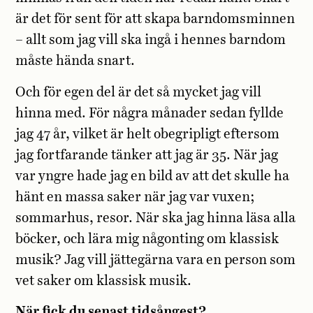
är det för sent för att skapa barndomsminnen
– allt som jag vill ska ingå i hennes barndom
måste hända snart.
Och för egen del är det så mycket jag vill
hinna med. För några månader sedan fyllde
jag 47 år, vilket är helt obegripligt eftersom
jag fortfarande tänker att jag är 35. När jag
var yngre hade jag en bild av att det skulle ha
hänt en massa saker när jag var vuxen;
sommarhus, resor. När ska jag hinna läsa alla
böcker, och lära mig någonting om klassisk
musik? Jag vill jättegärna vara en person som
vet saker om klassisk musik.
När fick du senast tidsångest?