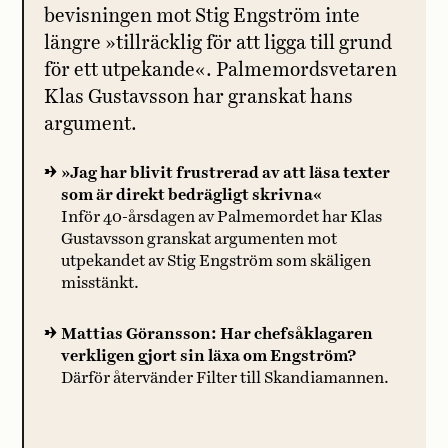
bevisningen mot Stig Engström inte
längre »tillräcklig för att ligga till grund
för ett utpekande«. Palmemordsvetaren
Klas Gustavsson har granskat hans
argument.
»Jag har blivit frustrerad av att läsa texter
som är direkt bedrägligt skrivna«
Inför 40-årsdagen av Palmemordet har Klas
Gustavsson granskat argumenten mot
utpekandet av Stig Engström som skäligen
misstänkt.
Mattias Göransson: Har chefsåklagaren
verkligen gjort sin läxa om Engström?
Därför återvänder Filter till Skandiamannen.