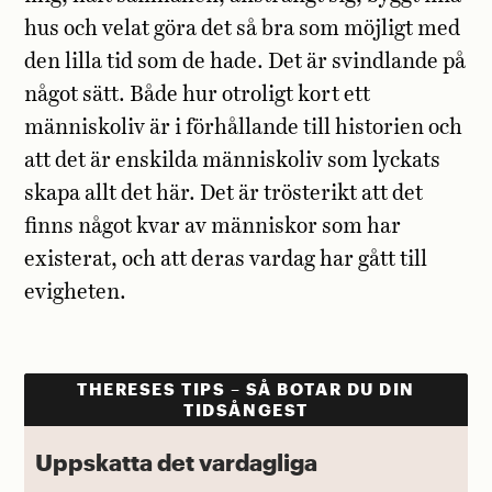
hus och velat göra det så bra som möjligt med
den lilla tid som de hade. Det är svindlande på
något sätt. Både hur otroligt kort ett
människoliv är i förhållande till historien och
att det är enskilda människoliv som lyckats
skapa allt det här. Det är trösterikt att det
finns något kvar av människor som har
existerat, och att deras vardag har gått till
evigheten.
THERESES TIPS – SÅ BOTAR DU DIN
TIDSÅNGEST
Uppskatta det vardagliga
L