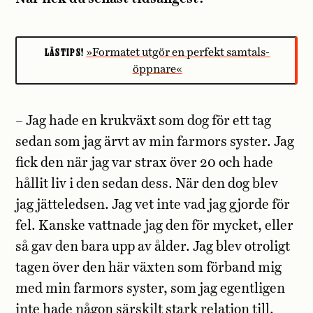
LÄSTIPS!
»Formatet utgör en perfekt samtals­
öppnare«
– Jag hade en krukväxt som dog för ett tag
sedan som jag ärvt av min farmors syster. Jag
fick den när jag var strax över 20 och hade
hållit liv i den sedan dess. När den dog blev
jag jätteledsen. Jag vet inte vad jag gjorde för
fel. Kanske vattnade jag den för mycket, eller
så gav den bara upp av ålder. Jag blev otroligt
tagen över den här växten som förband mig
med min farmors syster, som jag egentligen
inte hade någon särskilt stark relation till.