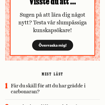
Visste du att …
Sugen på att lära dig något
nytt? Testa vår slumpässiga
kunskapsökare!
MEST LÄST
Får du skäll för att du har grädde i
carbonaran?