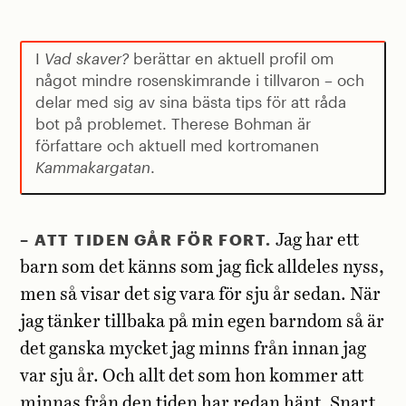
I
Vad skaver?
berättar en aktuell profil om
något mindre rosenskimrande i tillvaron – och
delar med sig av sina bästa tips för att råda
bot på problemet. Therese Bohman är
författare och aktuell med kortromanen
Kammakargatan
.
– ATT TIDEN GÅR FÖR FORT.
Jag har ett
barn som det känns som jag fick alldeles nyss,
men så visar det sig vara för sju år sedan. När
jag tänker tillbaka på min egen barndom så är
det ganska mycket jag minns från innan jag
var sju år. Och allt det som hon kommer att
minnas från den tiden har redan hänt. Snart