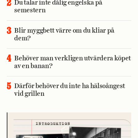
Du talar inte dålig engelska på
semestern
Blir myggbett värre om du kliar på
dem?
Behöver man verkligen utvärdera köpet
av en banan?
Därför behöver du inte ha hälsoångest
vid grillen