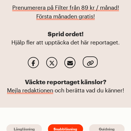
Prenumerera på Filter från 89 kr / månad!
Första månaden gratis!
Sprid ordet!
Hjälp fler att upptäcka det här reportaget.
Väckte reportaget känslor?
Mejla redaktionen
och berätta vad du känner!
Långläsning
Snabbläsning
Guidning