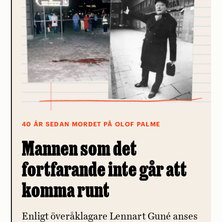
40 ÅR SEDAN MORDET PÅ OLOF PALME
Mannen som det
fortfarande inte går att
komma runt
Enligt överåklagare Lennart Guné anses