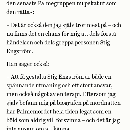
den senaste Palmegruppen nu pekat ut som
den rätta«:
– Det är också den jag själv tror mest på – och
nu finns det en chans för mig att dels förstå
händelsen och dels greppa personen Stig
Engström.
Han säger också:
– Att få gestalta Stig Engström är både en
spännande utmaning och ett stort ansvar,
men också något av en terapi. Eftersom jag
själv befann mig på biografen på mordnatten
har Palmemordet hela tiden legat som en
böld som aldrig vill försvinna – och det är jag
inte ensam om att känna.