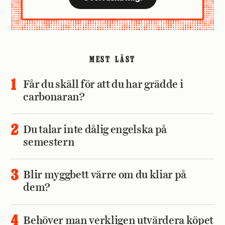
MEST LÄST
Får du skäll för att du har grädde i
carbonaran?
Du talar inte dålig engelska på
semestern
Blir myggbett värre om du kliar på
dem?
Behöver man verkligen utvärdera köpet