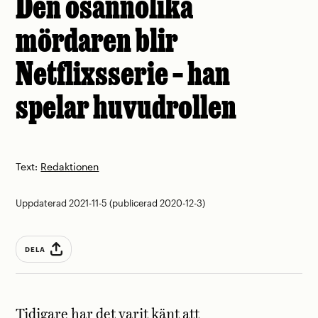
Den osannolika
mördaren blir
Netflixsserie – han
spelar huvudrollen
Text:
Redaktionen
Uppdaterad 2021-11-5 (publicerad 2020-12-3)
DELA
Tidigare
har det varit känt
att