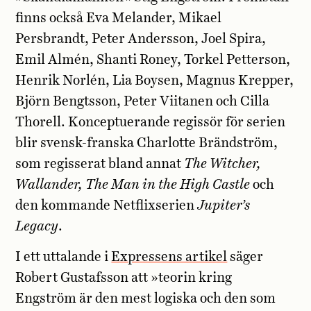
finns också Eva Melander, Mikael
Persbrandt, Peter Andersson, Joel Spira,
Emil Almén, Shanti Roney, Torkel Petterson,
Henrik Norlén, Lia Boysen, Magnus Krepper,
Björn Bengtsson, Peter Viitanen och Cilla
Thorell. Konceptuerande regissör för serien
blir svensk-franska Charlotte Brändström,
som regisserat bland annat
The Witcher,
Wallander, The Man in the High Castle
och
den kommande Netflixserien
Jupiter’s
Legacy
.
I ett uttalande i
Expressens artikel
säger
Robert Gustafsson att »teorin kring
Engström är den mest logiska och den som