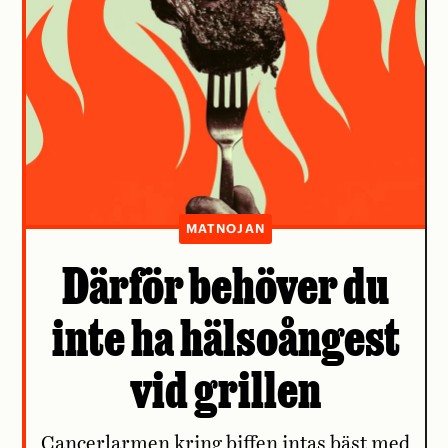
MATNOJAN
Därför behöver du
inte ha hälsoångest
vid grillen
Cancerlarmen kring biffen intas bäst med