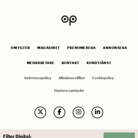
OM FILTER
MAGASINET
PRENUMERERA
ANNONSERA
MEDARBETARE
KONTAKT
KUNDTJÄNST
Sekretesspolicy
Allmänna villkor
Cookiepolicy
Hantera samtycke
Filter Digital: