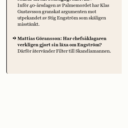
Inför 40-årsdagen av Palmemordet har Klas
Gustavsson granskat argumenten mot
utpekandet av Stig Engström som skäligen
misstänkt.
Mattias Göransson: Har chefsåklagaren
verkligen gjort sin läxa om Engström?
Därför återvänder Filter till Skandiamannen.