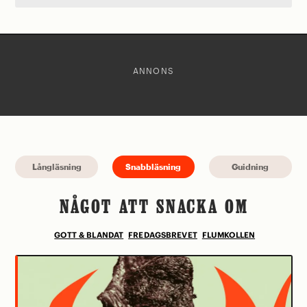
ANNONS
Långläsning
Snabbläsning
Guidning
NÅGOT ATT SNACKA OM
GOTT & BLANDAT
FREDAGSBREVET
FLUMKOLLEN