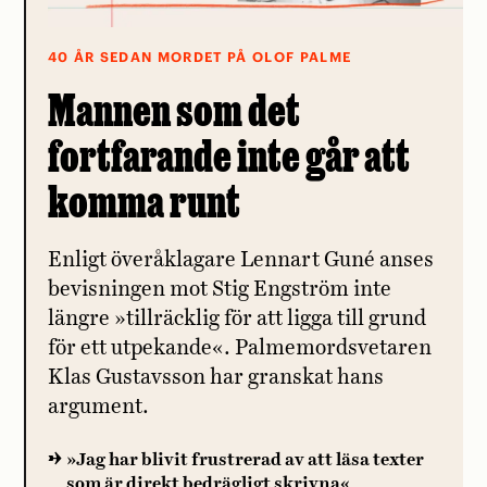
40 ÅR SEDAN MORDET PÅ OLOF PALME
Mannen som det
fortfarande inte går att
komma runt
Enligt överåklagare Lennart Guné anses
bevisningen mot Stig Engström inte
längre »tillräcklig för att ligga till grund
för ett utpekande«. Palmemordsvetaren
Klas Gustavsson har granskat hans
argument.
»Jag har blivit frustrerad av att läsa texter
som är direkt bedrägligt skrivna«