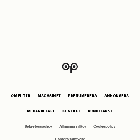
OM FILTER
MAGASINET
PRENUMERERA
ANNONSERA
MEDARBETARE
KONTAKT
KUNDTJÄNST
Sekretesspolicy
Allmänna villkor
Cookiepolicy
Hantera samtycke