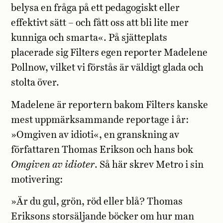
belysa en fråga på ett pedagogiskt eller
effektivt sätt – och fått oss att bli lite mer
kunniga och smarta«. På sjätteplats
placerade sig Filters egen reporter Madelene
Pollnow, vilket vi förstås är väldigt glada och
stolta över.
Madelene är reportern bakom Filters kanske
mest uppmärksammande reportage i år:
»Omgiven av idioti«, en granskning av
författaren Thomas Erikson och hans bok
Omgiven av idioter
. Så här skrev Metro i sin
motivering:
»Är du gul, grön, röd eller blå? Thomas
Eriksons storsäljande böcker om hur man