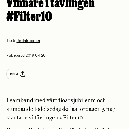
Vinnare i tävlingen
#Filter10
Text:
Redaktionen
Publicerad 2018-04-20
DELA
I samband med vårt tioårsjubileum och
stundande
födelsedagskalas lördagen 5 maj
startade vi tävlingen
#Filter10
.