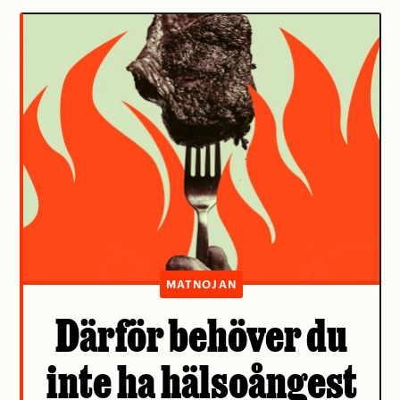
MATNOJAN
Därför behöver du
inte ha hälsoångest