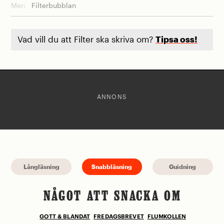
Mer:
Filterbubblan
Vad vill du att Filter ska skriva om?
Tipsa oss!
ANNONS
Långläsning
Snabbläsning
Guidning
NÅGOT ATT SNACKA OM
GOTT & BLANDAT
FREDAGSBREVET
FLUMKOLLEN