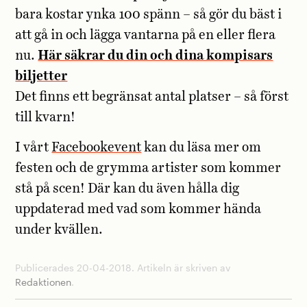
bara kostar ynka 100 spänn – så gör du bäst i
att gå in och lägga vantarna på en eller flera
nu.
Här säkrar du din och dina kompisars
biljetter
Det finns ett begränsat antal platser – så först
till kvarn!
I vårt
Facebookevent
kan du läsa mer om
festen och de grymma artister som kommer
stå på scen! Där kan du även hålla dig
uppdaterad med vad som kommer hända
under kvällen.
Publicerades 20-04-2018. Artikeln är skriven av
Redaktionen
.