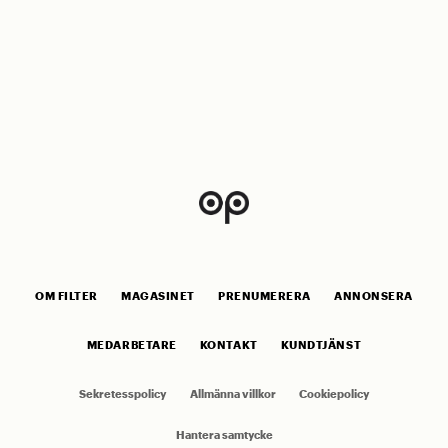
OM FILTER
MAGASINET
PRENUMERERA
ANNONSERA
MEDARBETARE
KONTAKT
KUNDTJÄNST
Sekretesspolicy
Allmänna villkor
Cookiepolicy
Hantera samtycke