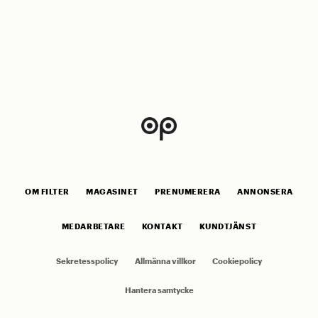
OM FILTER
MAGASINET
PRENUMERERA
ANNONSERA
MEDARBETARE
KONTAKT
KUNDTJÄNST
Sekretesspolicy
Allmänna villkor
Cookiepolicy
Hantera samtycke