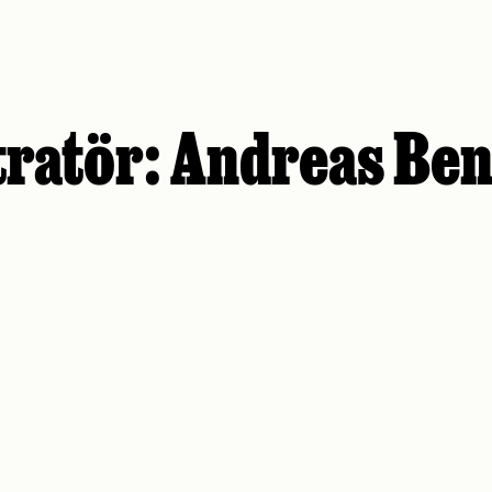
tratör:
Andreas Be