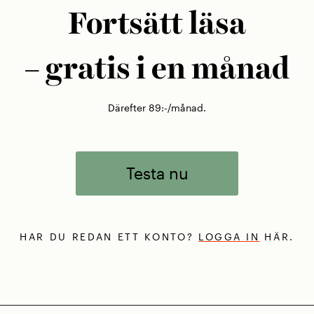
Fortsätt läsa
– gratis i en månad
Därefter 89:-/månad.
Testa nu
HAR DU REDAN ETT KONTO?
LOGGA IN
HÄR.