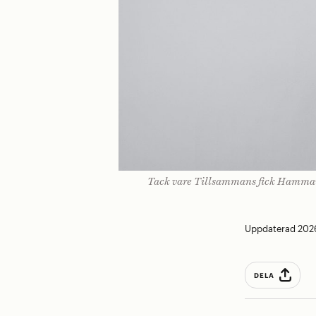
Tack vare Tillsammans fick Hammarst
Uppdaterad 202
DELA