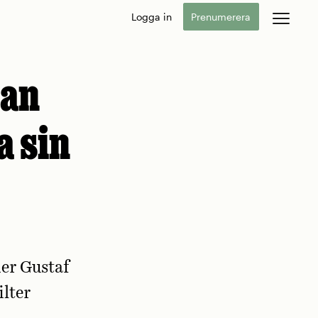
Logga in
Prenumerera
Kan
a sin
er Gustaf
lter