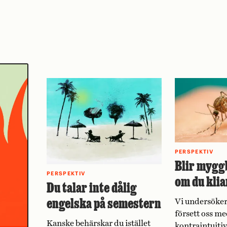
PERSPEKTIV
Blir mygg
PERSPEKTIV
om du klia
Du talar inte dålig
engelska på semestern
Vi undersöker
försett oss me
Kanske behärskar du istället
kontraintuiti