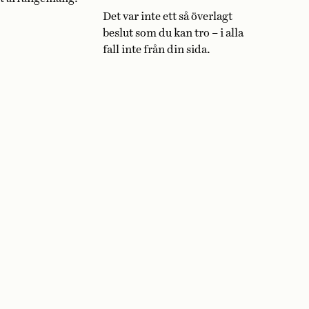
Det var inte ett så överlagt
beslut som du kan tro – i alla
fall inte från din sida.
isste du att …