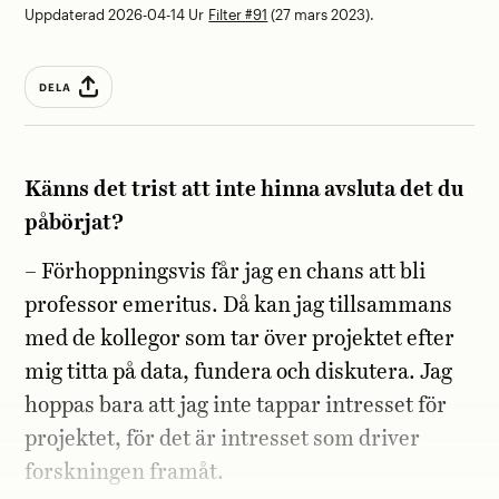
Uppdaterad 2026-04-14
Ur
Filter #91
(27 mars 2023).
DELA
Känns det trist att inte hinna avsluta det du
påbörjat?
– Förhoppningsvis får jag en chans att bli
professor emeritus. Då kan jag tillsammans
med de kollegor som tar över projektet efter
mig titta på data, fundera och diskutera. Jag
hoppas bara att jag inte tappar intresset för
projektet, för det är intresset som driver
forskningen framåt.