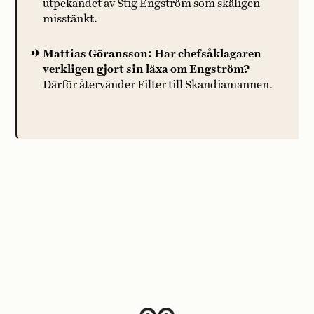
utpekandet av Stig Engström som skäligen
misstänkt.
Mattias Göransson: Har chefsåklagaren
verkligen gjort sin läxa om Engström?
Därför återvänder Filter till Skandiamannen.