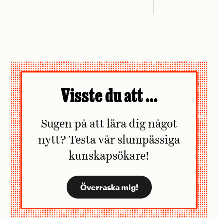
Visste du att …
Sugen på att lära dig något
nytt? Testa vår slumpässiga
kunskapsökare!