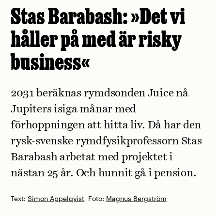
Stas Barabash: »Det vi
håller på med är risky
business«
2031 beräknas rymdsonden Juice nå
Jupiters isiga månar med
förhoppningen att hitta liv. Då har den
rysk-svenske rymdfysikprofessorn Stas
Barabash arbetat med projektet i
nästan 25 år. Och hunnit gå i pension.
Text:
Simon Appelqvist
Foto:
Magnus Bergström