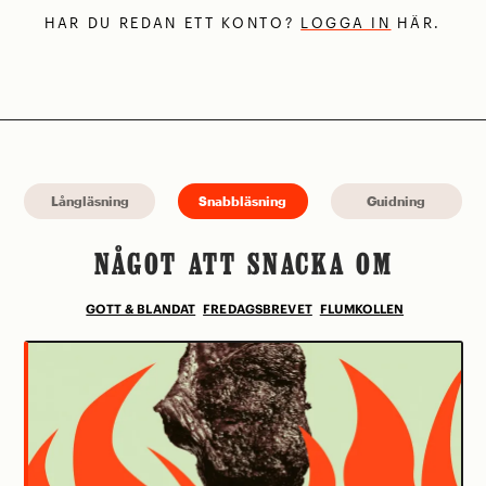
HAR DU REDAN ETT KONTO?
LOGGA IN
HÄR.
Långläsning
Snabbläsning
Guidning
NÅGOT ATT SNACKA OM
GOTT & BLANDAT
FREDAGSBREVET
FLUMKOLLEN