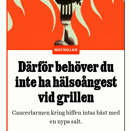
MATNOJAN
Därför behöver du
inte ha hälsoångest
vid grillen
Cancerlarmen kring biffen intas bäst med
en nypa salt.