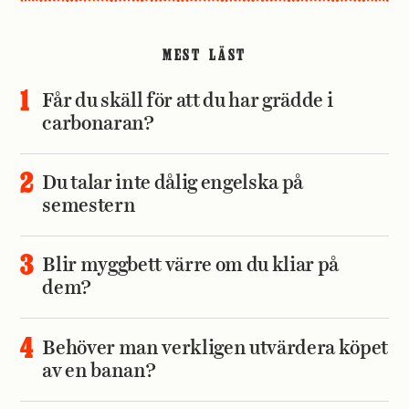
MEST LÄST
Får du skäll för att du har grädde i
carbonaran?
Du talar inte dålig engelska på
semestern
Blir myggbett värre om du kliar på
dem?
Behöver man verkligen utvärdera köpet
av en banan?