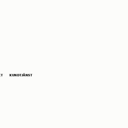
KT
KUNDTJÄNST