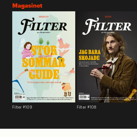
Magasinet
Filter #109
Filter #108