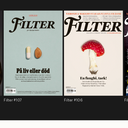
Filter #107
Filter #106
Fi