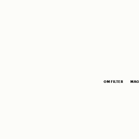
OM FILTER
MAG