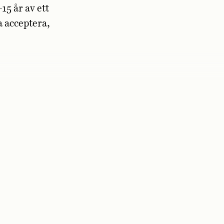
5 år av ett
a acceptera,