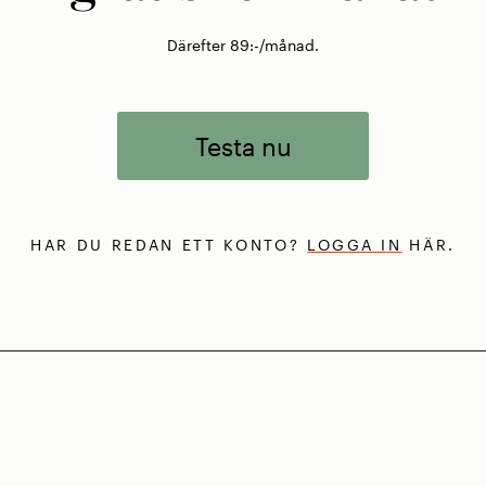
Därefter 89:-/månad.
Testa nu
HAR DU REDAN ETT KONTO?
LOGGA IN
HÄR.