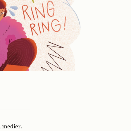
a medier.