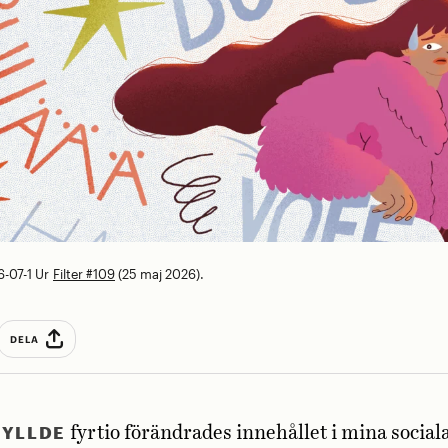
-07-1
Ur
Filter #109
(25 maj 2026).
DELA
FYLLDE
fyrtio förändrades innehållet i mina social