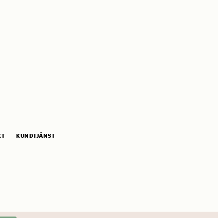
KT
KUNDTJÄNST