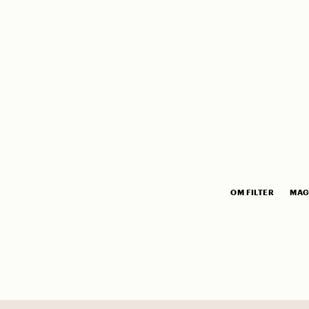
OM FILTER
MAG