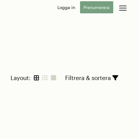
Logga in
Prenumerera
Layout:
Filtrera & sortera