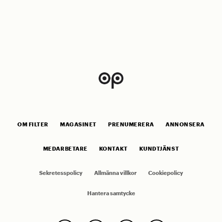
OM FILTER
MAGASINET
PRENUMERERA
ANNONSERA
MEDARBETARE
KONTAKT
KUNDTJÄNST
Sekretesspolicy
Allmänna villkor
Cookiepolicy
Hantera samtycke