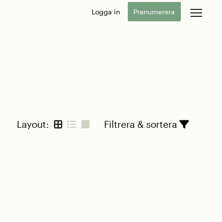
Logga in
Prenumerera
Layout:
Filtrera & sortera