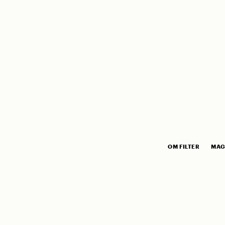
OM FILTER
MAG