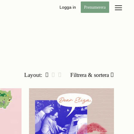
Logga in
Prenumerera
Layout:
Filtrera & sortera