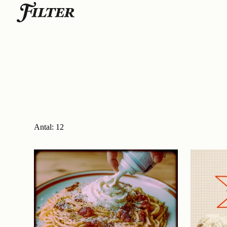
Skip
to
content
Antal:
12