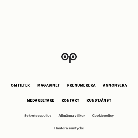
OM FILTER
MAGASINET
PRENUMERERA
ANNONSERA
MEDARBETARE
KONTAKT
KUNDTJÄNST
Sekretesspolicy
Allmänna villkor
Cookiepolicy
Hantera samtycke