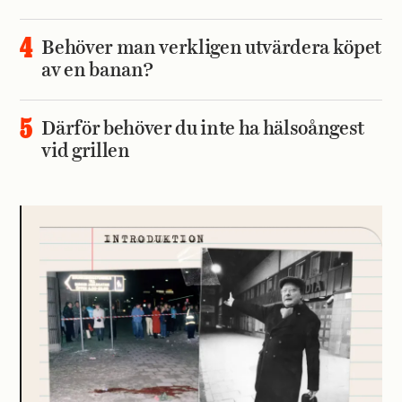
Behöver man verkligen utvärdera köpet
av en banan?
Därför behöver du inte ha hälsoångest
vid grillen