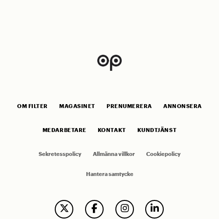
OM FILTER
MAGASINET
PRENUMERERA
ANNONSERA
MEDARBETARE
KONTAKT
KUNDTJÄNST
Sekretesspolicy
Allmänna villkor
Cookiepolicy
Hantera samtycke