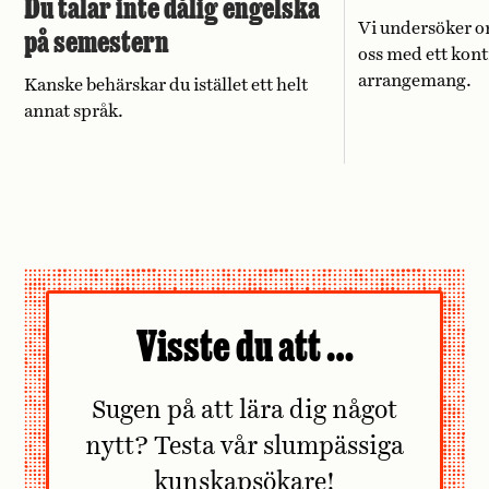
Du talar inte dålig engelska
Vi undersöker o
på semestern
oss med ett kont
arrangemang.
Kanske behärskar du istället ett helt
annat språk.
Visste du att …
Sugen på att lära dig något
nytt? Testa vår slumpässiga
kunskapsökare!