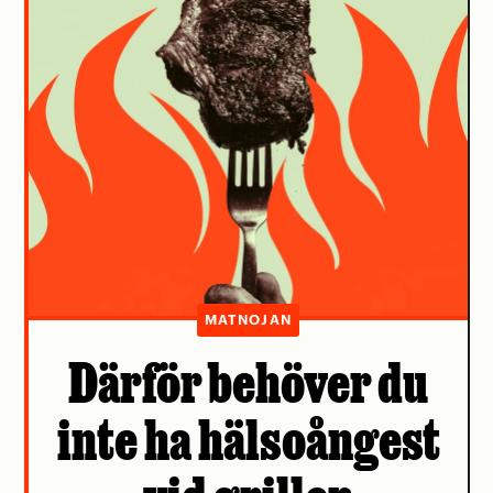
MATNOJAN
Därför behöver du
inte ha hälsoångest