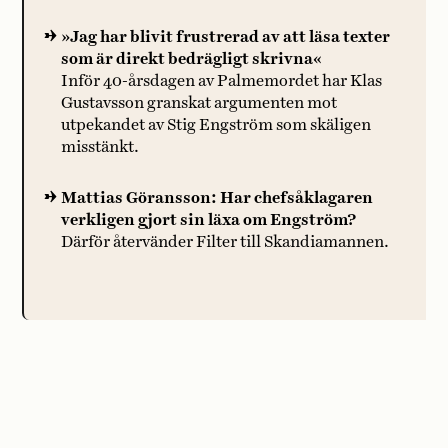
»Jag har blivit frustrerad av att läsa texter
som är direkt bedrägligt skrivna«
Inför 40-årsdagen av Palmemordet har Klas
Gustavsson granskat argumenten mot
utpekandet av Stig Engström som skäligen
misstänkt.
Mattias Göransson: Har chefsåklagaren
verkligen gjort sin läxa om Engström?
Därför återvänder Filter till Skandiamannen.