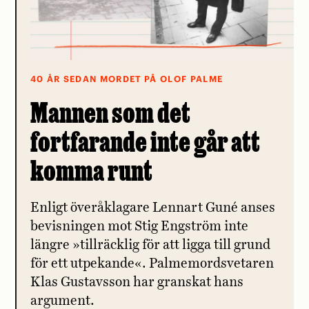
40 ÅR SEDAN MORDET PÅ OLOF PALME
Mannen som det
fortfarande inte går att
komma runt
Enligt överåklagare Lennart Guné anses
bevisningen mot Stig Engström inte
längre »tillräcklig för att ligga till grund
för ett utpekande«. Palmemordsvetaren
Klas Gustavsson har granskat hans
argument.