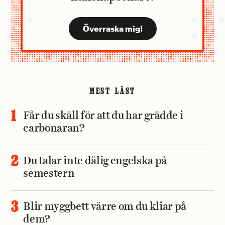
MEST LÄST
Får du skäll för att du har grädde i
carbonaran?
Du talar inte dålig engelska på
semestern
Blir myggbett värre om du kliar på
dem?