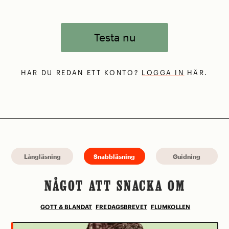
Testa nu
HAR DU REDAN ETT KONTO?
LOGGA IN
HÄR.
Långläsning
Snabbläsning
Guidning
NÅGOT ATT SNACKA OM
GOTT & BLANDAT
FREDAGSBREVET
FLUMKOLLEN