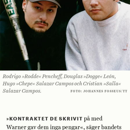
Rodrigo »Rodde« Pencheff, Douglas »Dogge« León,
Hugo »Chepe« Salazar ­Campos och Cristian »Salla«
Salazar ­Campos.
FOTO: JOHANNES FOSSEUS/TT
»
KONTRAKTET DE SKRIVIT
på med
Warner gav dem inga pengar«, säger bandets