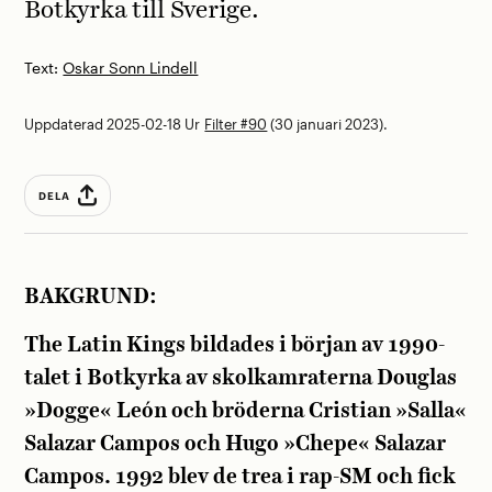
Botkyrka till Sverige.
Text:
Oskar Sonn Lindell
Uppdaterad 2025-02-18
Ur
Filter #90
(30 januari 2023).
DELA
BAKGRUND:
The Latin Kings bildades i början av 1990-
talet i Botkyrka av skolkamraterna Douglas
»Dogge« León och bröderna Cristian »Salla«
Salazar Campos och Hugo »Chepe« Salazar
Campos. 1992 blev de trea i rap-SM och fick