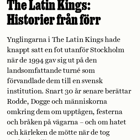
The Latin Kings:
Historier från förr
Ynglingarna i The Latin Kings hade
knappt satt en fot utanför Stockholm
när de 1994 gav sig ut på den
landsomfattande turné som
förvandlade dem till en svensk
institution. Snart 30 år senare berättar
Rodde, Dogge och människorna
omkring dem om upptågen, festerna
och bråken på vägarna – och om hatet
och kärleken de mötte när de tog