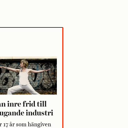
n inre frid till
ugande industri
r 17 år som hängiven