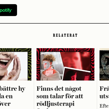
RELATERAT
bättre hy
Finns det något
Frå
la en
som talar för att
uts
över
rödljusterapi
Efte