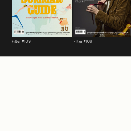
Filter #109
Filter #108