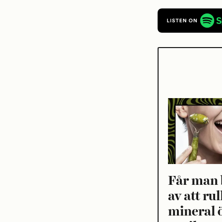
Får man 
av att rul
mineral 