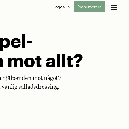
Logga in
Prenumerera
pel­
 mot allt?
n hjälper den mot något?
 vanlig salladsdressing.