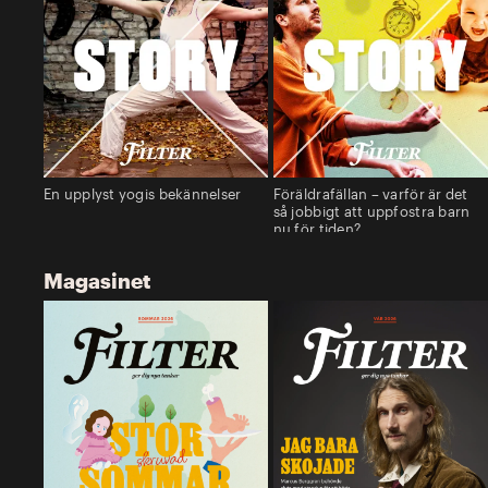
En upplyst yogis bekännelser
Föräldrafällan – varför är det
så jobbigt att uppfostra barn
nu för tiden?
Magasinet