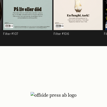
Filter #107
Filter #106
Fi