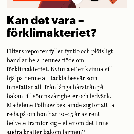
Kan det vara –
förklimakteriet?
Filters reporter fyller fyrtio och plötsligt
handlar hela hennes flöde om
förklimakteriet. Kvinna efter kvinna vill
hjälpa henne att tackla besvär som
innefattar allt från långa hårstrån på
hakan till sömnsvårigheter och ledvärk.
Madelene Pollnow bestämde sig för att ta
reda på om hon har 10–15 år av rent
helvete framför sig – eller om det finns
andra krafter bakom larmen?