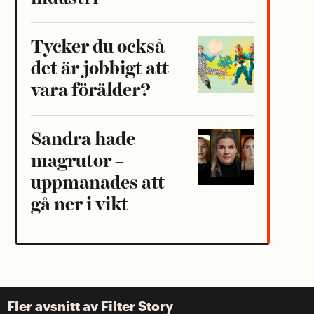
Tycker du också
det är jobbigt att
vara förälder?
Sandra hade
magrutor –
uppmanades att
gå ner i vikt
Fler avsnitt av Filter Story