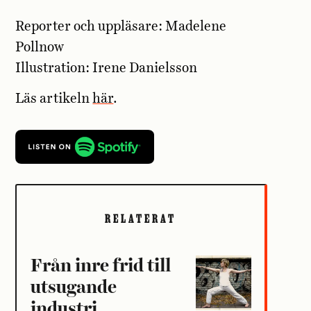
Reporter och uppläsare: Madelene
Pollnow
Illustration: Irene Danielsson
Läs artikeln
här
.
RELATERAT
Från inre frid till
utsugande
industri