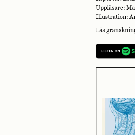
Uppläsare: Ma
Illustration: A
Läs granskni