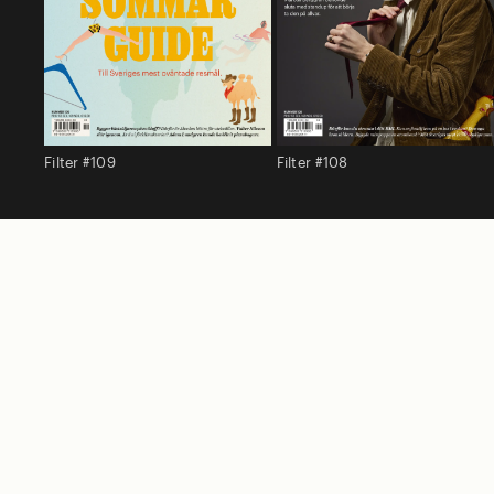
Filter #109
Filter #108