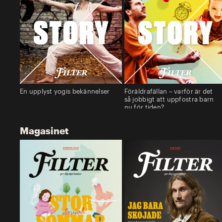
En upplyst yogis bekännelser
Föräldrafällan – varför är det
så jobbigt att uppfostra barn
nu för tiden?
Magasinet