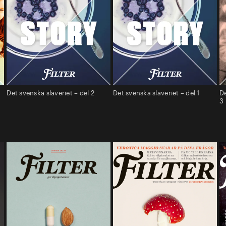
Det svenska slaveriet – del 2
Det svenska slaveriet – del 1
De
3