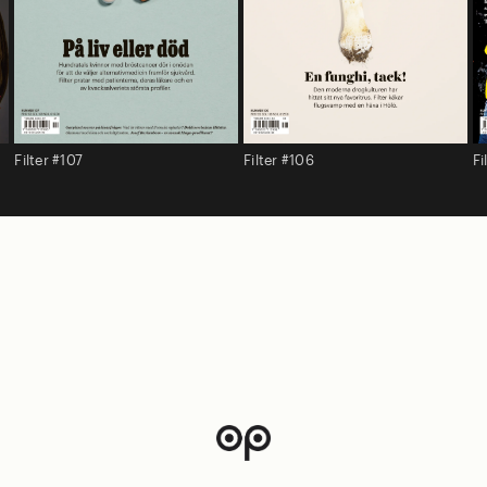
Filter #107
Filter #106
Fi