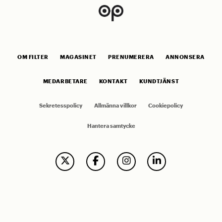
OM FILTER
MAGASINET
PRENUMERERA
ANNONSERA
MEDARBETARE
KONTAKT
KUNDTJÄNST
Sekretesspolicy
Allmänna villkor
Cookiepolicy
Hantera samtycke