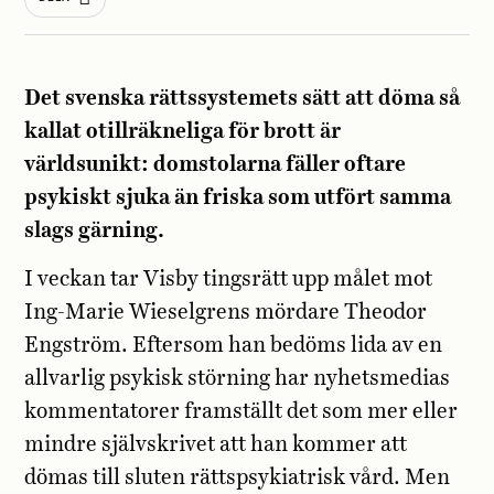
Det svenska rättssystemets sätt att döma så
kallat otillräkneliga för brott är
världsunikt: domstolarna fäller oftare
psykiskt sjuka än friska som utfört samma
slags gärning.
I veckan tar Visby tingsrätt upp målet mot
Ing-Marie Wieselgrens mördare Theodor
Engström. Eftersom han bedöms lida av en
allvarlig psykisk störning har nyhetsmedias
kommentatorer framställt det som mer eller
mindre självskrivet att han kommer att
dömas till sluten rättspsykiatrisk vård. Men