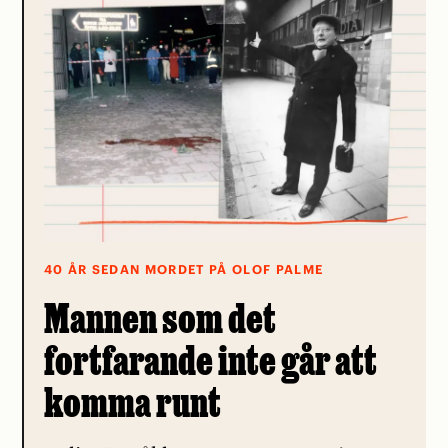
40 ÅR SEDAN MORDET PÅ OLOF PALME
Mannen som det
fortfarande inte går att
komma runt