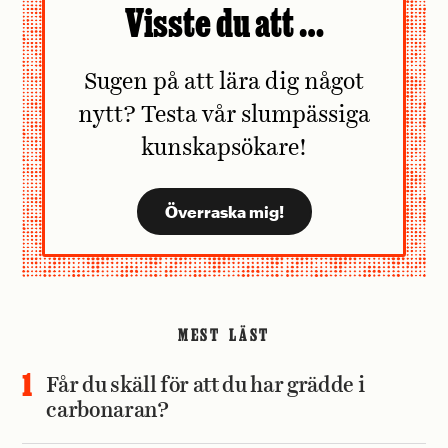
Visste du att …
Sugen på att lära dig något
nytt? Testa vår slumpässiga
kunskapsökare!
MEST LÄST
Får du skäll för att du har grädde i
carbonaran?