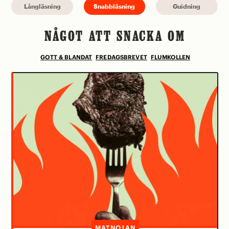
Långläsning
Snabbläsning
Guidning
NÅGOT ATT SNACKA OM
GOTT & BLANDAT
FREDAGSBREVET
FLUMKOLLEN
MATNOJAN