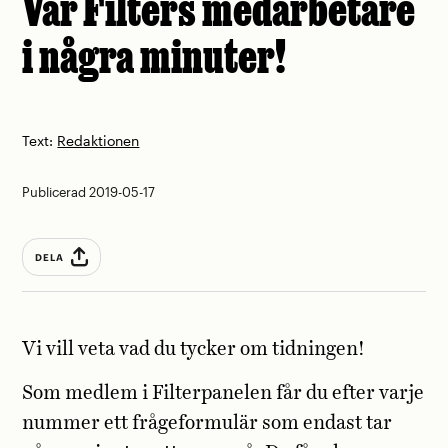
Var Filters medarbetare
i några minuter!
Text:
Redaktionen
Publicerad 2019-05-17
DELA
Vi vill veta vad du tycker om tidningen!
Som medlem i Filterpanelen får du efter varje
nummer ett frågeformulär som endast tar