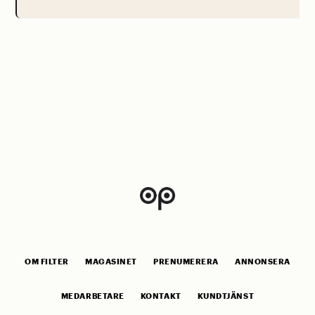
OM FILTER
MAGASINET
PRENUMERERA
ANNONSERA
MEDARBETARE
KONTAKT
KUNDTJÄNST