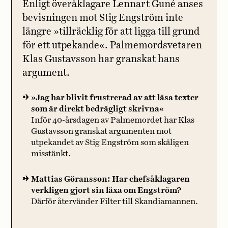
Enligt överåklagare Lennart Guné anses
bevisningen mot Stig Engström inte
längre »tillräcklig för att ligga till grund
för ett utpekande«. Palmemordsvetaren
Klas Gustavsson har granskat hans
argument.
»Jag har blivit frustrerad av att läsa texter
som är direkt bedrägligt skrivna«
Inför 40-årsdagen av Palmemordet har Klas
Gustavsson granskat argumenten mot
utpekandet av Stig Engström som skäligen
misstänkt.
Mattias Göransson: Har chefsåklagaren
verkligen gjort sin läxa om Engström?
Därför återvänder Filter till Skandiamannen.