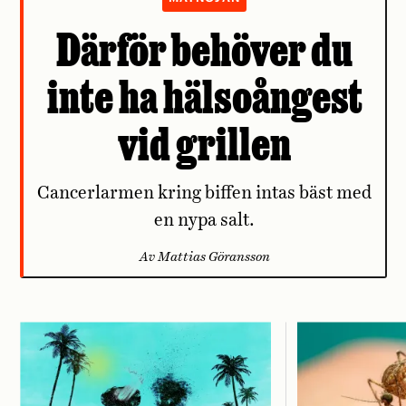
Därför behöver du
inte ha hälsoångest
vid grillen
Cancerlarmen kring biffen intas bäst med
en nypa salt.
Av Mattias Göransson