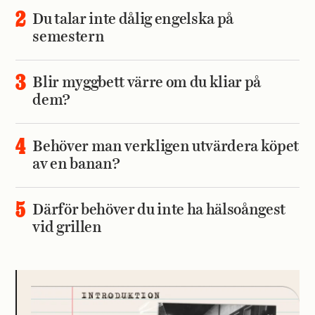
Du talar inte dålig engelska på
semestern
Blir myggbett värre om du kliar på
dem?
Behöver man verkligen utvärdera köpet
av en banan?
Därför behöver du inte ha hälsoångest
vid grillen