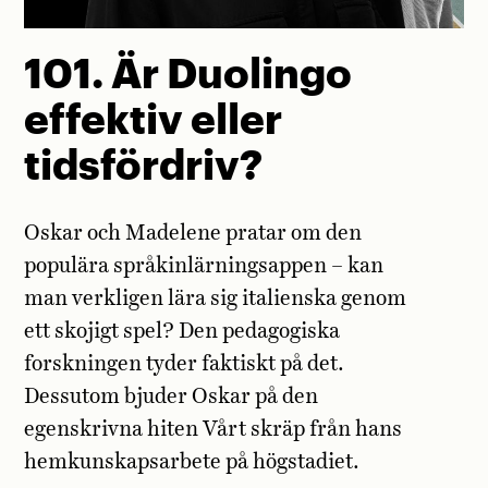
101. Är Duolingo
effektiv eller
tidsfördriv?
Oskar och Madelene pratar om den
populära språkinlärningsappen – kan
man verkligen lära sig italienska genom
ett skojigt spel? Den pedagogiska
forskningen tyder faktiskt på det.
Dessutom bjuder Oskar på den
egenskrivna hiten Vårt skräp från hans
hemkunskapsarbete på högstadiet.