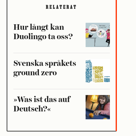
RELATERAT
Hur långt kan
Duolingo ta oss?
Svenska språkets
ground zero
»Was ist das auf
Deutsch?«