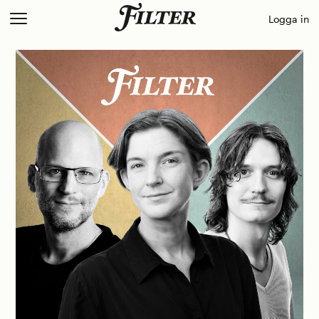
Skip
Logga in
to
content