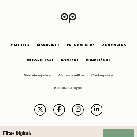
OM FILTER
MAGASINET
PRENUMERERA
ANNONSERA
MEDARBETARE
KONTAKT
KUNDTJÄNST
Sekretesspolicy
Allmänna villkor
Cookiepolicy
Hantera samtycke
Filter Digital: