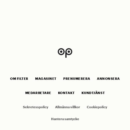
OM FILTER
MAGASINET
PRENUMERERA
ANNONSERA
MEDARBETARE
KONTAKT
KUNDTJÄNST
Sekretesspolicy
Allmänna villkor
Cookiepolicy
Hantera samtycke