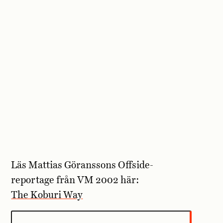
Läs Mattias Göranssons Offside-
reportage från VM 2002 här:
The Koburi Way