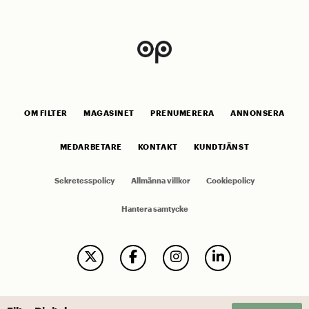
OM FILTER
MAGASINET
PRENUMERERA
ANNONSERA
MEDARBETARE
KONTAKT
KUNDTJÄNST
Sekretesspolicy
Allmänna villkor
Cookiepolicy
Hantera samtycke