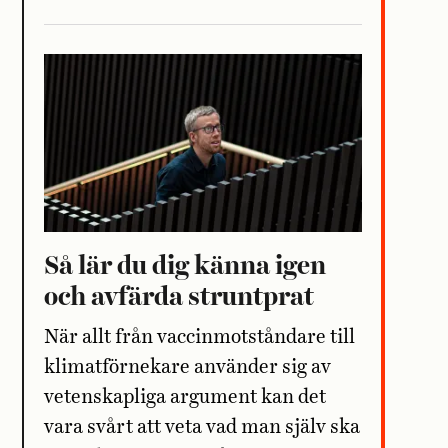
Så lär du dig känna igen
och avfärda struntprat
När allt från vaccinmotståndare till
klimatförnekare använder sig av
vetenskapliga argument kan det
vara svårt att veta vad man själv ska