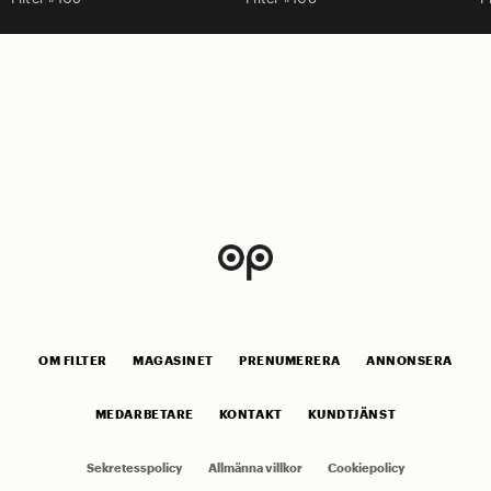
OM FILTER
MAGASINET
PRENUMERERA
ANNONSERA
MEDARBETARE
KONTAKT
KUNDTJÄNST
Sekretesspolicy
Allmänna villkor
Cookiepolicy