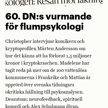
60. DN:s vurmande
för flumpsykologi
Christopher intervjuar komikern och
kryptoprofilen Mårten Andersson om
hur det känns att ha förlorat 1,5 miljoner
kronor i kryptokraschen. Madelene har
tagit reda på mer om de 100 vattenlösa
kommunerna i Frankrike och Mattias är
upprörd över svenska tidningars
okritiska hållning till psykoanalysen.
Dessutom: neurofeedback, spirituell
komedi och Alex Schulmans divan.