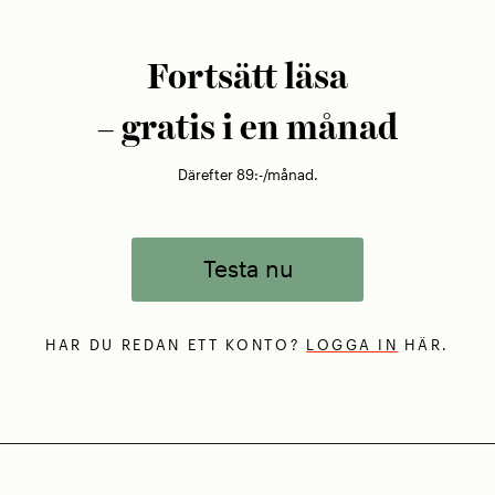
Fortsätt läsa
– gratis i en månad
Därefter 89:-/månad.
Testa nu
HAR DU REDAN ETT KONTO?
LOGGA IN
HÄR.