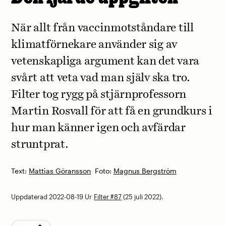
När allt från vaccinmotståndare till
klimatförnekare använder sig av
vetenskapliga argument kan det vara
svårt att veta vad man själv ska tro.
Filter tog rygg på stjärnprofessorn
Martin Rosvall för att få en grundkurs i
hur man känner igen och avfärdar
struntprat.
Text:
Mattias Göransson
Foto:
Magnus Bergström
Uppdaterad 2022-08-19
Ur
Filter #87
(25 juli 2022).