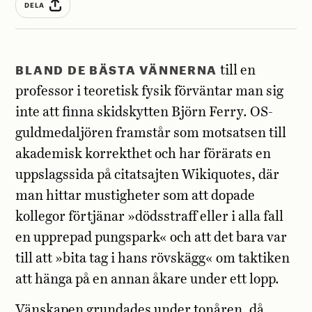
DELA
BLAND DE BÄSTA VÄNNERNA
till en
professor i teoretisk fysik förväntar man sig
inte att finna skidskytten Björn Ferry. OS-
guldmedaljören framstår som motsatsen till
akademisk korrekthet och har förärats en
uppslagssida på citatsajten Wikiquotes, där
man hittar mustigheter som att dopade
kollegor förtjänar »dödsstraff eller i alla fall
en upprepad pungspark« och att det bara var
till att »bita tag i hans rövskägg« om taktiken
att hänga på en annan åkare under ett lopp.
Vänskapen grundades under tonåren, då