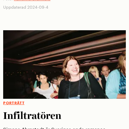
Uppdaterad 2024-09-4
PORTRÄTT
Infiltratören