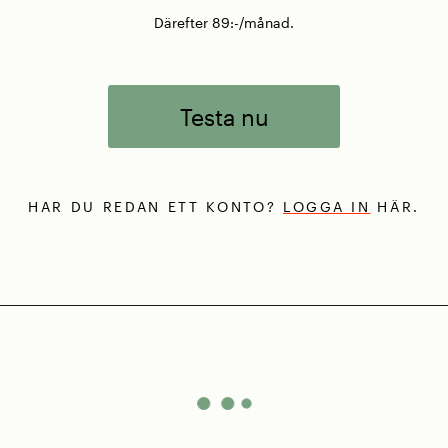
Därefter 89:-/månad.
Testa nu
HAR DU REDAN ETT KONTO?
LOGGA IN
HÄR.