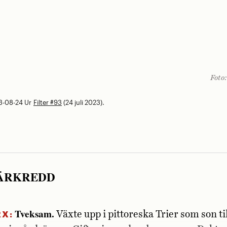
Foto
3-08-24
Ur
Filter #93
(24 juli 2023).
ÄRKREDD
Tveksam.
RX:
Växte upp i pittoreska Trier som son ti