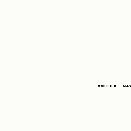
OM FILTER
MAG