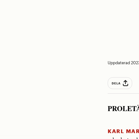
Uppdaterad 202
DELA
PROLET
KARL MA