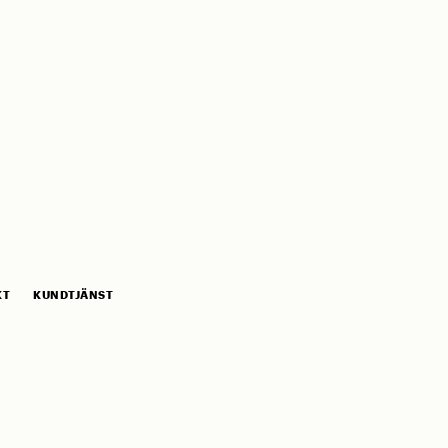
KT
KUNDTJÄNST