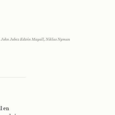
: John Jabez Edwin Mayall, Niklas Nyman
ll en