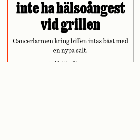
inte ha hälsoångest
vid grillen
Cancerlarmen kring biffen intas bäst med
en nypa salt.
Av Mattias Göransson
PERSPEKTIV