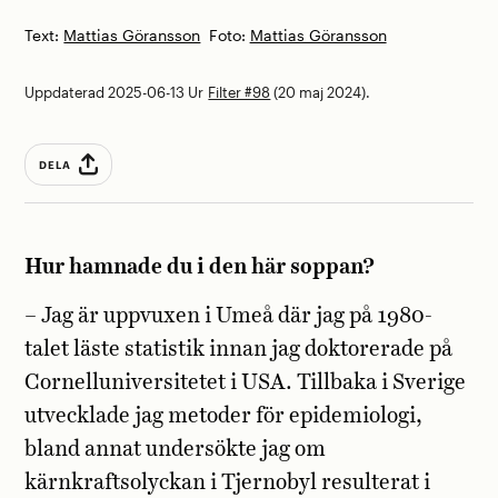
Text:
Mattias Göransson
Foto:
Mattias Göransson
Uppdaterad 2025-06-13
Ur
Filter #98
(20 maj 2024).
DELA
Hur hamnade du i den här soppan?
– Jag är uppvuxen i Umeå där jag på 1980-
talet läste statistik innan jag doktorerade på
Cornelluniversitetet i USA. Tillbaka i Sverige
utvecklade jag metoder för epidemiologi,
bland annat undersökte jag om
kärnkraftsolyckan i Tjernobyl resulterat i