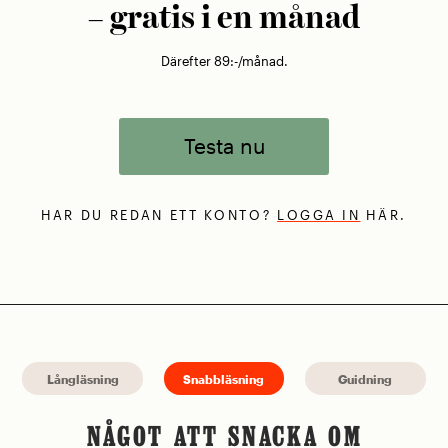
– gratis i en månad
Därefter 89:-/månad.
Testa nu
HAR DU REDAN ETT KONTO?
LOGGA IN
HÄR.
Långläsning
Snabbläsning
Guidning
NÅGOT ATT SNACKA OM