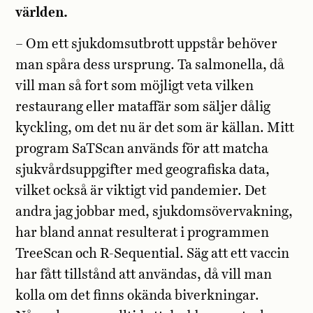
världen.
– Om ett sjukdomsutbrott uppstår behöver
man spåra dess ursprung. Ta salmonella, då
vill man så fort som möjligt veta vilken
restaurang eller mataffär som säljer dålig
kyckling, om det nu är det som är källan. Mitt
program SaTScan används för att matcha
sjukvårdsuppgifter med geografiska data,
vilket också är viktigt vid pandemier. Det
andra jag jobbar med, sjukdomsövervakning,
har bland annat resulterat i programmen
TreeScan och R-Sequential. Säg att ett vaccin
har fått tillstånd att användas, då vill man
kolla om det finns okända biverkningar.