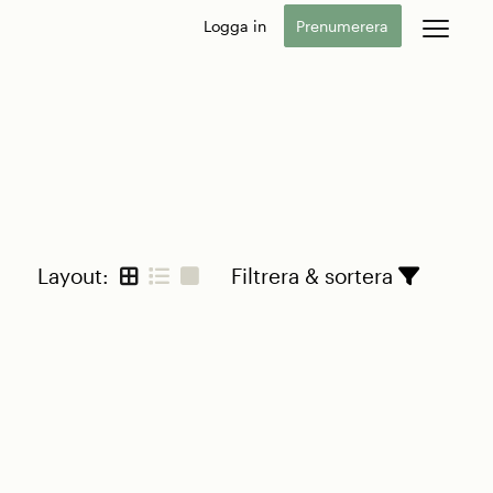
Logga in
Prenumerera
Layout:
Filtrera & sortera