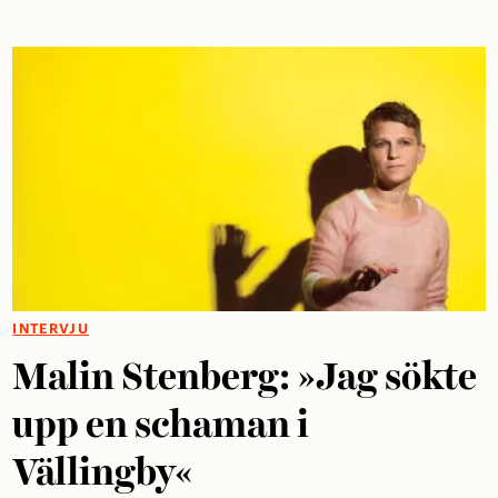
INTERVJU
Malin Stenberg: »Jag sökte
upp en schaman i
Vällingby«