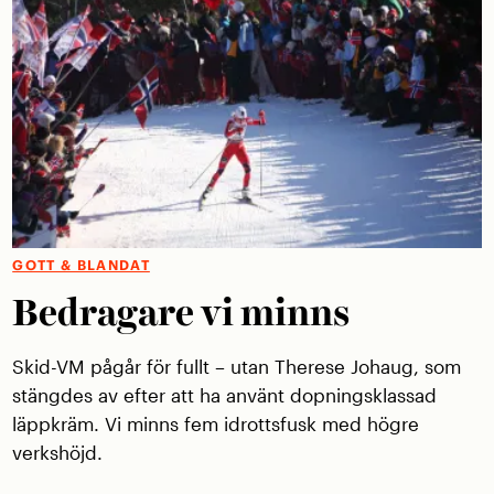
GOTT & BLANDAT
Bedragare vi minns
Skid-VM pågår för fullt – utan Therese Johaug, som
stängdes av efter att ha använt dopningsklassad
läppkräm. Vi minns fem idrottsfusk med högre
verkshöjd.