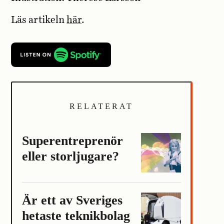
Läs artikeln
här
.
RELATERAT
Superentreprenör
eller storljugare?
Är ett av Sveriges
hetaste teknikbolag