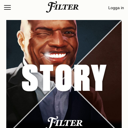
Skip
Logga in
to
content