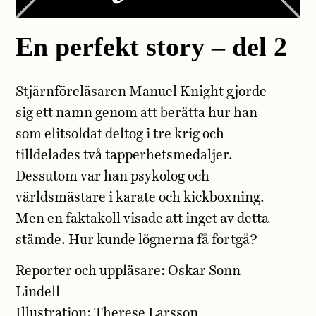
En perfekt story – del 2
Stjärnföreläsaren Manuel Knight gjorde
sig ett namn genom att berätta hur han
som elitsoldat deltog i tre krig och
tilldelades två tapperhetsmedaljer.
Dessutom var han psykolog och
världsmästare i karate och kickboxning.
Men en faktakoll visade att inget av detta
stämde. Hur kunde lögnerna få fortgå?
Reporter och uppläsare: Oskar Sonn
Lindell
Illustration: Therese Larsson