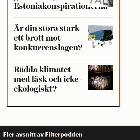
Estoniakonspirationerna
Är din stora stark
ett brott mot
konkurrenslagen?
Rädda klimatet –
med läsk och icke-
ekologiskt?
Fler avsnitt av Filterpodden