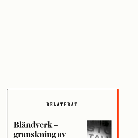
RELATERAT
Bländverk –
granskning av