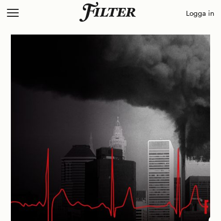
Skip
Logga in
to
content