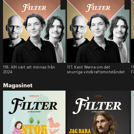
118. Allt värt att minnas från
117. Kent Werne om det
1
2024
snurriga vindkraftsmotståndet
F
Magasinet