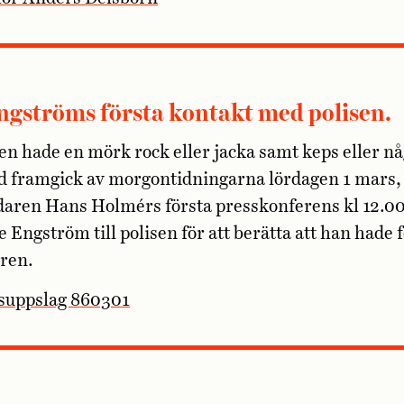
Engströms första kontakt med polisen.
n hade en mörk rock eller jacka samt keps eller n
 framgick av morgontidningarna lördagen 1 mars, 
daren Hans Holmérs första presskonferens kl 12.0
e Engström till polisen för att berätta att han hade 
ren.
suppslag 860301