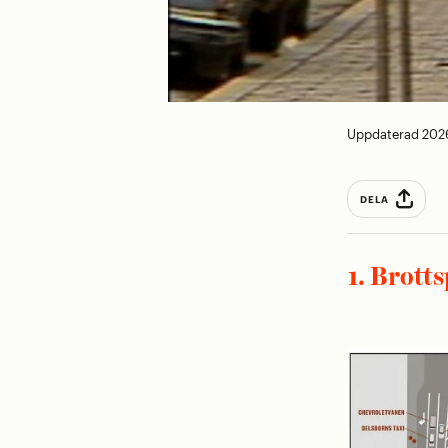
Uppdaterad 202
DELA
1. Brott