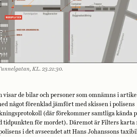
unnelgatan, KL. 23.21:30.
 visar de bilar och personer som omnämns i artike
ed något förenklad jämfört med skissen i polisens
kningsprotokoll (där förekommer samtliga kända 
id tidpunkten för mordet). Däremot är Filters karta
polisens i det avseendet att Hans Johanssons taxibil