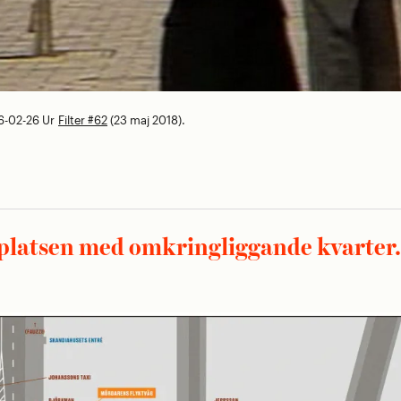
6-02-26
Ur
Filter #62
(23 maj 2018).
splatsen med omkringliggande kvarter.