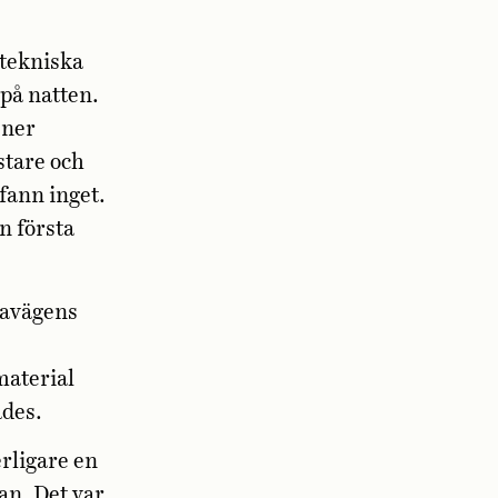
 tekniska
 på natten.
 ner
stare och
fann inget.
n första
eavägens
material
ades.
rligare en
an. Det var