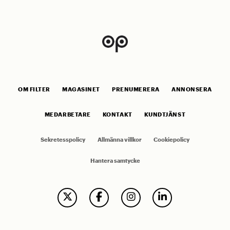
OM FILTER
MAGASINET
PRENUMERERA
ANNONSERA
MEDARBETARE
KONTAKT
KUNDTJÄNST
Sekretesspolicy
Allmänna villkor
Cookiepolicy
Hantera samtycke