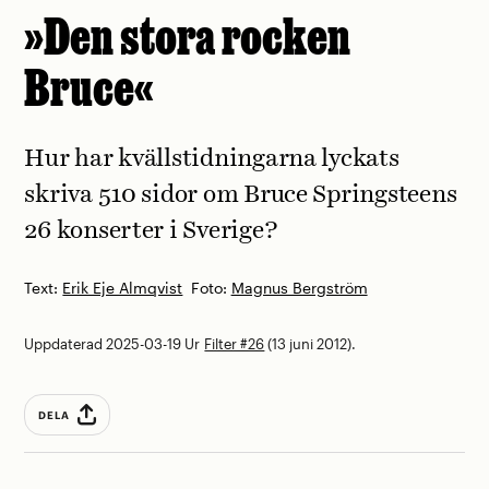
»Den stora rocken
Bruce«
Hur har kvällstidningarna lyckats
skriva 510 sidor om Bruce Springsteens
26 konserter i Sverige?
Text:
Erik Eje Almqvist
Foto:
Magnus Bergström
Uppdaterad 2025-03-19
Ur
Filter #26
(13 juni 2012).
DELA