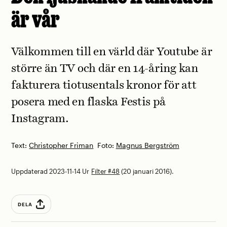
är vår
Välkommen till en värld där Youtube är
större än TV och där en 14-åring kan
fakturera tiotusentals kronor för att
posera med en flaska Festis på
Instagram.
Text:
Christopher Friman
Foto:
Magnus Bergström
Uppdaterad 2023-11-14
Ur
Filter #48
(20 januari 2016).
DELA