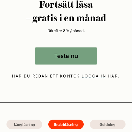
Fortsätt läsa
– gratis i en månad
Därefter 89:-/månad.
Testa nu
HAR DU REDAN ETT KONTO?
LOGGA IN
HÄR.
Långläsning
Snabbläsning
Guidning