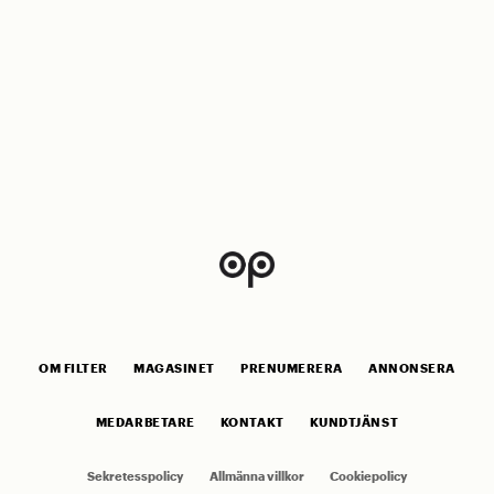
OM FILTER
MAGASINET
PRENUMERERA
ANNONSERA
MEDARBETARE
KONTAKT
KUNDTJÄNST
Sekretesspolicy
Allmänna villkor
Cookiepolicy