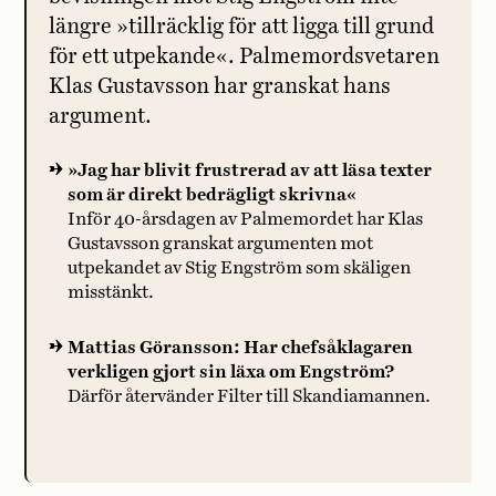
längre »tillräcklig för att ligga till grund
för ett utpekande«. Palmemordsvetaren
Klas Gustavsson har granskat hans
argument.
»Jag har blivit frustrerad av att läsa texter
som är direkt bedrägligt skrivna«
Inför 40-årsdagen av Palmemordet har Klas
Gustavsson granskat argumenten mot
utpekandet av Stig Engström som skäligen
misstänkt.
Mattias Göransson: Har chefsåklagaren
verkligen gjort sin läxa om Engström?
Därför återvänder Filter till Skandiamannen.