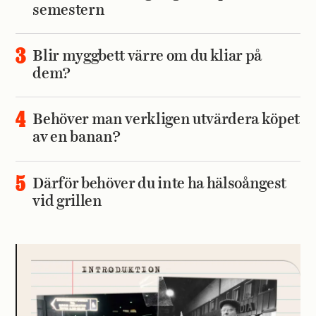
semestern
Blir myggbett värre om du kliar på
dem?
Behöver man verkligen utvärdera köpet
av en banan?
Därför behöver du inte ha hälsoångest
vid grillen