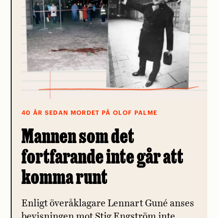
40 ÅR SEDAN MORDET PÅ OLOF PALME
Mannen som det
fortfarande inte går att
komma runt
Enligt överåklagare Lennart Guné anses
bevisningen mot Stig Engström inte