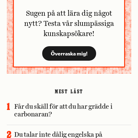
Sugen på att lära dig något
nytt? Testa vår slumpässiga
kunskapsökare!
MEST LÄST
Får du skäll för att du har grädde i
carbonaran?
Du talar inte dålig engelska på