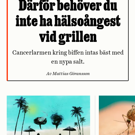
Därför behöver du
inte ha hälsoångest
vid grillen
Cancerlarmen kring biffen intas bäst med
en nypa salt.
Av Mattias Göransson