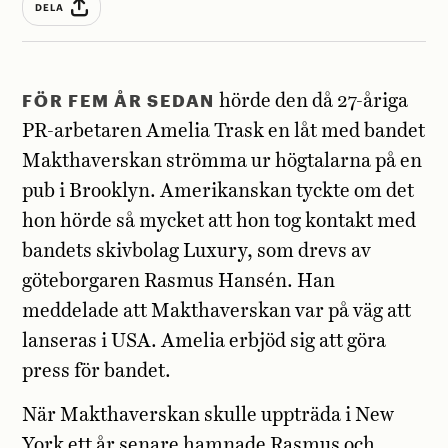
DELA
F
ÖR FEM ÅR SEDAN
hörde den då 27-åriga
PR-arbetaren Amelia Trask en låt med bandet
Makthaverskan strömma ur högtalarna på en
pub i Brooklyn. Amerikanskan tyckte om det
hon hörde så mycket att hon tog kontakt med
bandets skivbolag Luxury, som drevs av
göteborgaren Rasmus Hansén. Han
meddelade att Makthaverskan var på väg att
lanseras i USA. Amelia erbjöd sig att göra
press för bandet.
När Makthaverskan skulle uppträda i New
York ett år senare hamnade Rasmus och