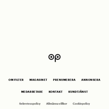
OM FILTER
MAGASINET
PRENUMERERA
ANNONSERA
MEDARBETARE
KONTAKT
KUNDTJÄNST
Sekretesspolicy
Allmänna villkor
Cookiepolicy