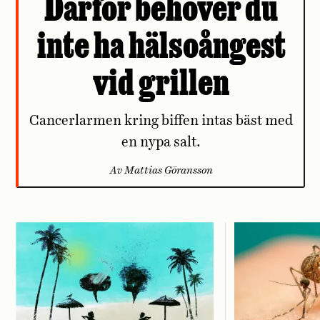
Därför behöver du
inte ha hälsoångest
vid grillen
Cancerlarmen kring biffen intas bäst med
en nypa salt.
Av Mattias Göransson