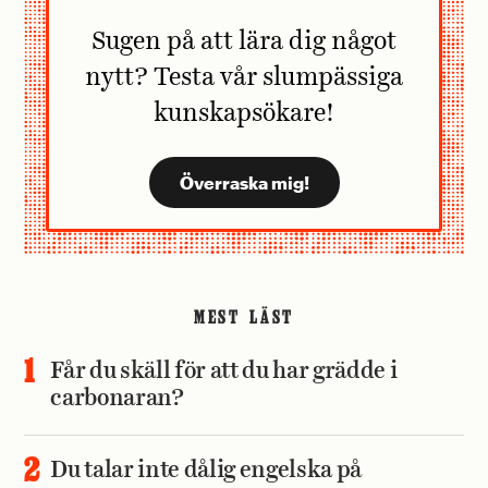
Sugen på att lära dig något
nytt? Testa vår slumpässiga
kunskapsökare!
MEST LÄST
Får du skäll för att du har grädde i
carbonaran?
Du talar inte dålig engelska på