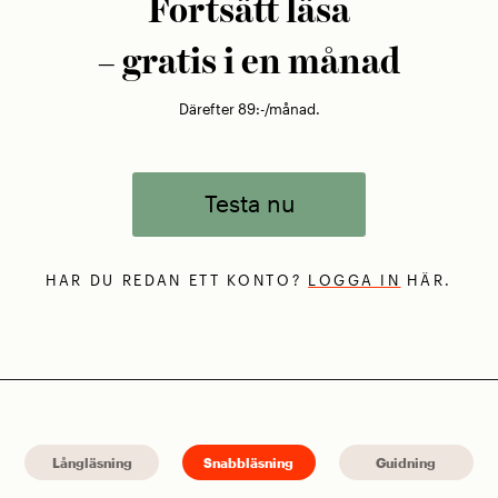
Fortsätt läsa
– gratis i en månad
Därefter 89:-/månad.
Testa nu
HAR DU REDAN ETT KONTO?
LOGGA IN
HÄR.
Långläsning
Snabbläsning
Guidning