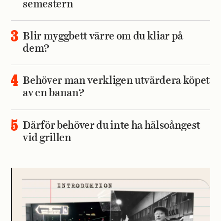
semestern
Blir myggbett värre om du kliar på
dem?
Behöver man verkligen utvärdera köpet
av en banan?
Därför behöver du inte ha hälsoångest
vid grillen