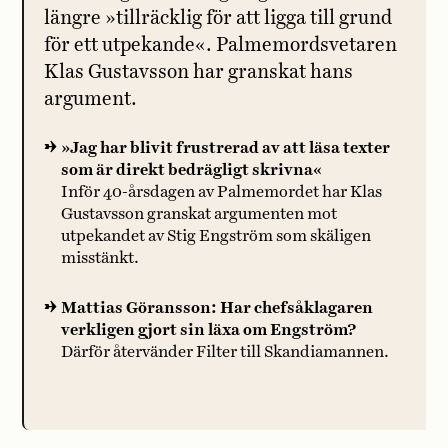
längre »tillräcklig för att ligga till grund
för ett utpekande«. Palmemordsvetaren
Klas Gustavsson har granskat hans
argument.
»Jag har blivit frustrerad av att läsa texter
som är direkt bedrägligt skrivna«
Inför 40-årsdagen av Palmemordet har Klas
Gustavsson granskat argumenten mot
utpekandet av Stig Engström som skäligen
misstänkt.
Mattias Göransson: Har chefsåklagaren
verkligen gjort sin läxa om Engström?
Därför återvänder Filter till Skandiamannen.