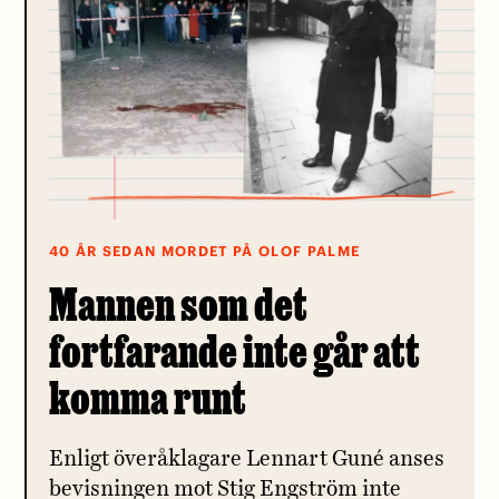
40 ÅR SEDAN MORDET PÅ OLOF PALME
Mannen som det
fortfarande inte går att
komma runt
Enligt överåklagare Lennart Guné anses
bevisningen mot Stig Engström inte