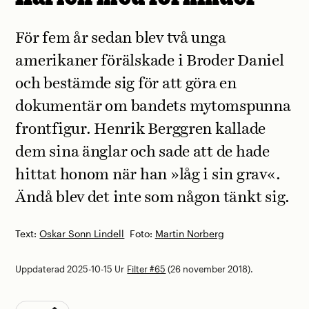
För fem år sedan blev två unga
amerikaner förälskade i Broder Daniel
och bestämde sig för att göra en
dokumentär om bandets mytomspunna
frontfigur. Henrik Berggren kallade
dem sina änglar och sade att de hade
hittat honom när han »låg i sin grav«.
Ändå blev det inte som någon tänkt sig.
Text:
Oskar Sonn Lindell
Foto:
Martin Norberg
Uppdaterad 2025-10-15
Ur
Filter #65
(26 november 2018).