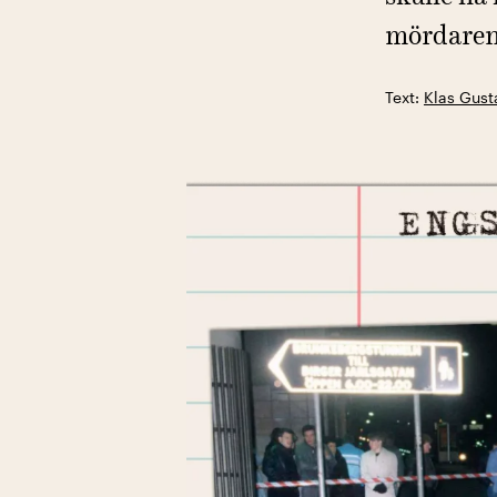
mördaren
Text:
Klas Gust