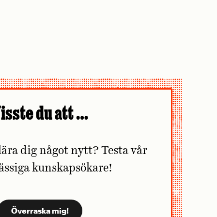
isste du att …
lära dig något nytt? Testa vår
ässiga kunskapsökare!