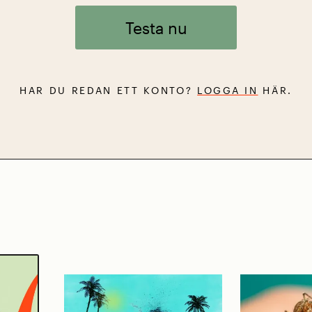
Testa nu
HAR DU REDAN ETT KONTO?
LOGGA IN
HÄR.