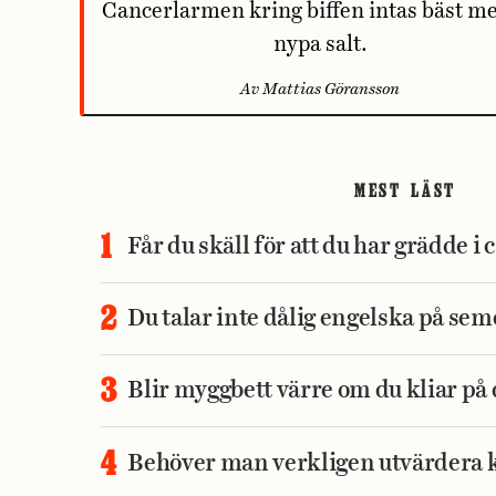
Cancerlarmen kring biffen intas bäst m
nypa salt.
Av Mattias Göransson
MEST LÄST
Får du skäll för att du har grädde 
Du talar inte dålig engelska på se
Blir myggbett värre om du kliar p
Behöver man verkligen utvärdera 