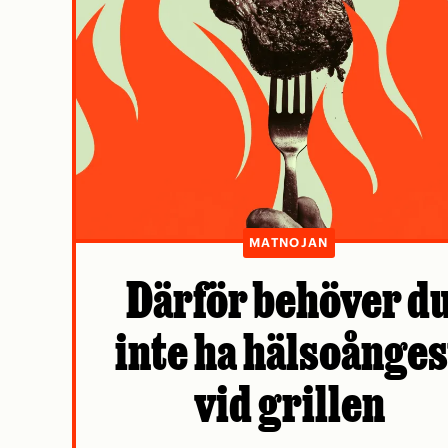
MATNOJAN
Därför behöver d
inte ha hälsoånges
vid grillen