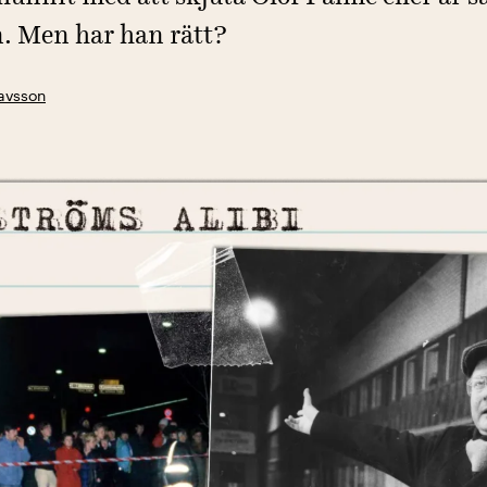
. Men har han rätt?
avsson