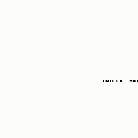
OM FILTER
MAG