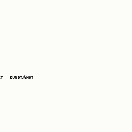
KT
KUNDTJÄNST