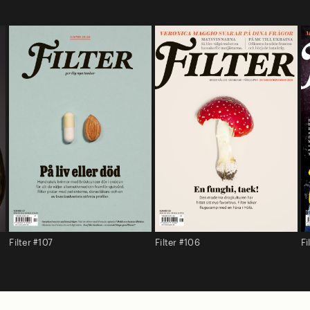
Filter #107
Filter #106
Fi