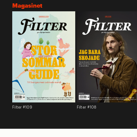
Magasinet
Filter #109
Filter #108