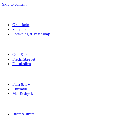
Skip to content
Granskning
Samhälle
Forskning & vetenskap
Gott & blandat
Fredagsbrevet
Flumkollen
Film & TV
Litteratur
Mat & dryck
Brott & straff