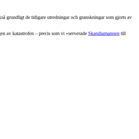
så grundligt de tidigare utredningar och granskningar som gjorts av
ngen av katastrofen – precis som vi »serverade
Skandiamannen
till