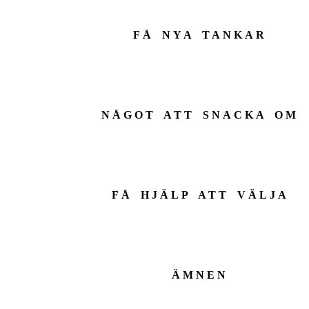
FÅ NYA TANKAR
NÅGOT ATT SNACKA OM
FÅ HJÄLP ATT VÄLJA
ÄMNEN