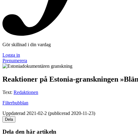
Gör skillnad i din vardag
Logga in
Prenumerera
Reaktioner på Estonia-granskningen »Blä
Text:
Redaktionen
Filterbubblan
Uppdaterad 2021-02-2 (publicerad 2020-11-23)
Dela
Dela den här artikeln