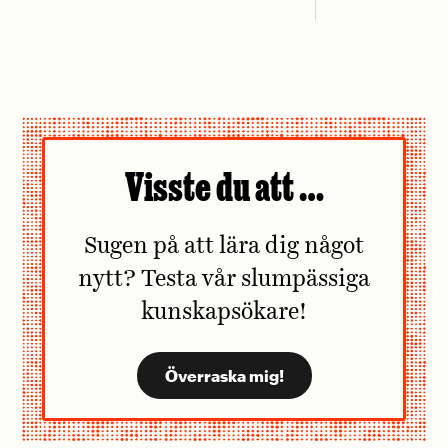
Visste du att …
Sugen på att lära dig något
nytt? Testa vår slumpässiga
kunskapsökare!