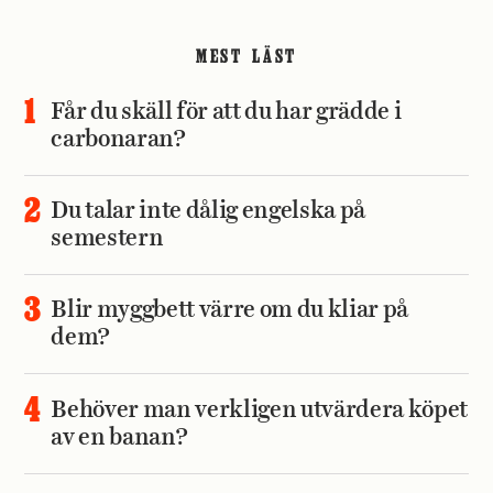
MEST LÄST
Får du skäll för att du har grädde i
carbonaran?
Du talar inte dålig engelska på
semestern
Blir myggbett värre om du kliar på
dem?
Behöver man verkligen utvärdera köpet
av en banan?