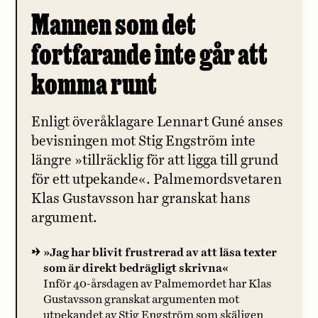
Mannen som det
fortfarande inte går att
komma runt
Enligt överåklagare Lennart Guné anses
bevisningen mot Stig Engström inte
längre »tillräcklig för att ligga till grund
för ett utpekande«. Palmemordsvetaren
Klas Gustavsson har granskat hans
argument.
»Jag har blivit frustrerad av att läsa texter
som är direkt bedrägligt skrivna«
Inför 40-årsdagen av Palmemordet har Klas
Gustavsson granskat argumenten mot
utpekandet av Stig Engström som skäligen