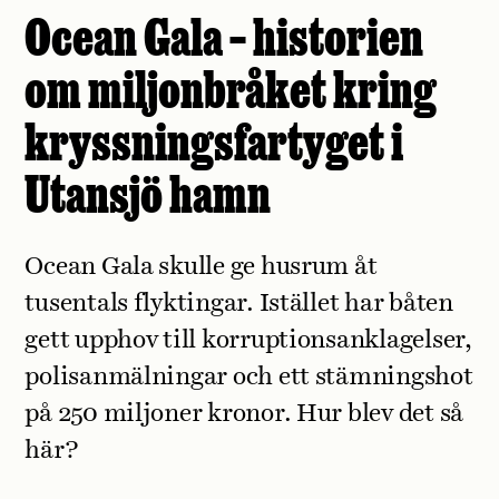
Ocean Gala – historien
om miljonbråket kring
kryssningsfartyget i
Utansjö hamn
Ocean Gala skulle ge husrum åt
tusentals flyktingar. Istället har båten
gett upphov till korruptionsanklagelser,
polisanmälningar och ett stämningshot
på 250 miljoner kronor. Hur blev det så
här?