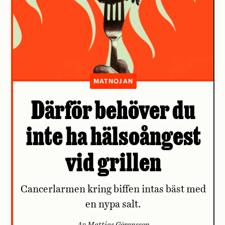
MATNOJAN
Därför behöver du
inte ha hälsoångest
vid grillen
Cancerlarmen kring biffen intas bäst med
en nypa salt.
Av Mattias Göransson