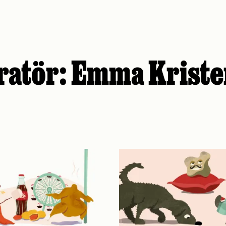
tratör:
Emma Kriste