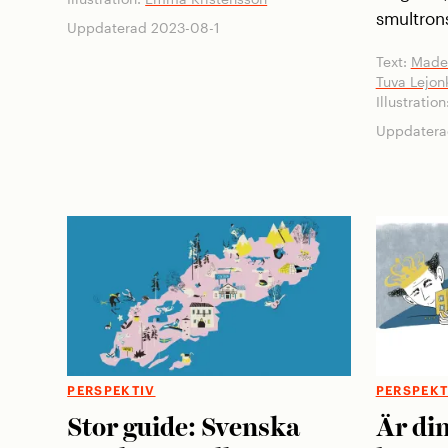
smultrons
Uppdaterad 2023-08-1
Text:
Madel
Tuva Lejon
Illustration
Uppdatera
PERSPEKTIV
PERSPEKT
Stor guide: Svenska
Är din